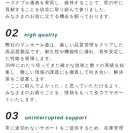
ーズナブル価格を実現し、維持することで、世の中に
貢献することを信念に取り組んで参りました。
みなさまのお役に立てる機会を願っております。
0
2
igh quality
h
弊社のマンホール蓋は、厳しい品質管理をクリアした
高品質製品です。耐久性や機能性に優れ、長年安定し
た性能を発揮します。
30年にわたり培ってきた確かな技術と数々の実績を結
集し、難しい現場の課題にも徹底して向き合い、解決
策をご提案します。
「ここに頼んでよかった」と思っていただけるよう、
みなさまのお困りごとを、情熱をもって全力でサポー
トいたします。
0
3
uninterrupted support
常に途切れないサポートをご提供するため、在庫管理