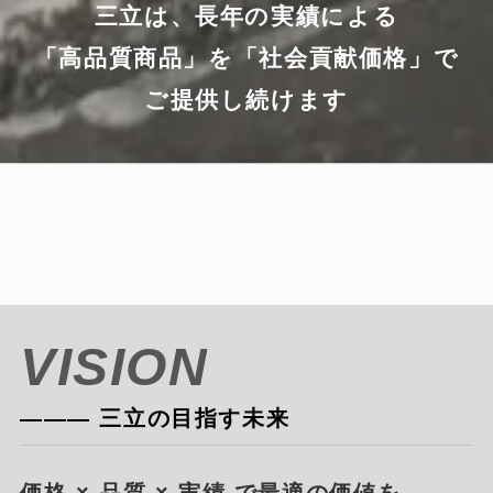
三立は、長年の実績による
「高品質商品」を「
社会貢献価格」で
ご提供し続けます
VISION
――― 三立の目指す未来
価格 × 品質 × 実績 で最適の価値を