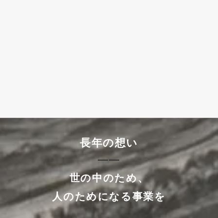
長年の想い
――
世の中のため、
人のためになる事業を