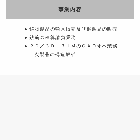
事業内容
鋳物製品の輸入販売及び鋼製品の販売
鉄筋の積算請負業務
２Ｄ
／
３Ｄ ＢＩＭのＣＡＤオペ業務
二次製品の構造解析