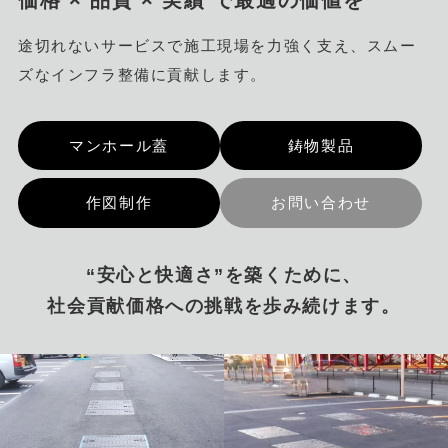
途切れないサービスで施工現場を力強く支え、スムー
ズなインフラ整備に貢献します。
マンホール蓋
鋳物製品
作図制作
お問い合わせ
“安心と快適さ”を築くために、
社会貢献価格への挑戦を歩み続けます。