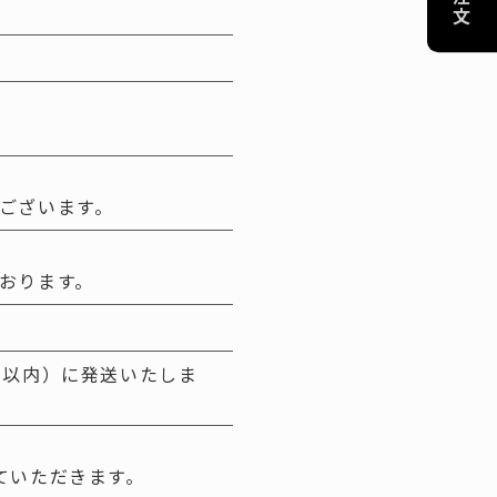
-------------------
協賛リンクのお願い
プライバシーポリシー
特定商取引法に基づく表記
ございます。
おります。
日以内）に発送いたしま
ていただきます。