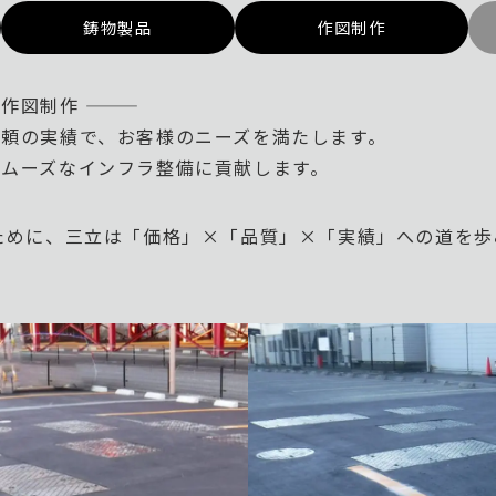
鋳物製品
作図制作
制作 ―――
頼の実績で、お客様のニーズを満たします。
ムーズなインフラ整備に貢献します。
ために、三立は「価格」×「品質」×「実績」への道を歩