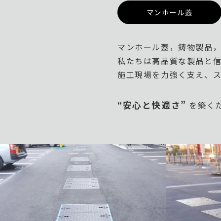
マンホール蓋
マンホール蓋，鋳物製品，作図
私たちは高品質な製品と信
施工現場を力強く支え、ス
安心と快適さ”
“
を築く