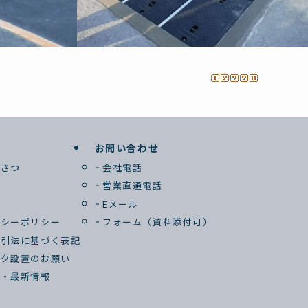
お問い合わせ
いさつ
会社電話
念
営業直通電話
要
Eメール
バシーポリシー
フォーム（資料添付可）
取引法に基づく表記
ンク設置のお願い
せ・最新情報