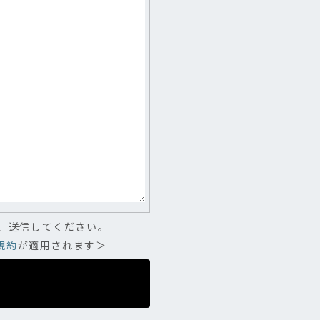
、送信してください。
規約
が適用されます＞