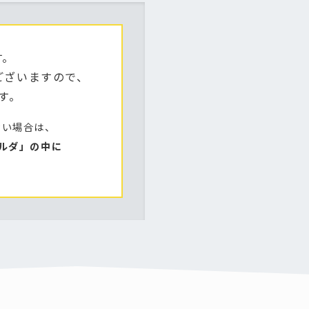
す。
ございますので、
す。
ない場合は、
ルダ」の中に
）