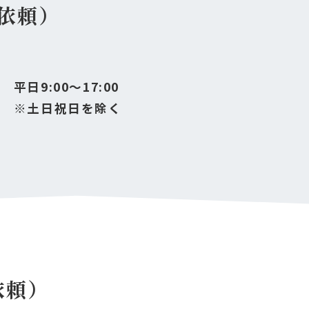
依頼）
平日9:00～17:00
※土日祝日を除く
依頼）