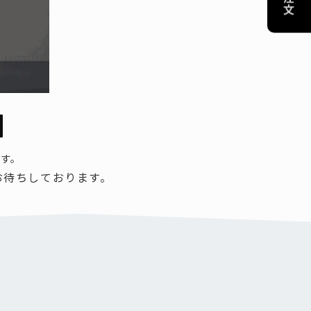
-------------------
協賛リンクのお願い
プライバシーポリシー
特定商取引法に基づく表記
ます。
お待ちしております。