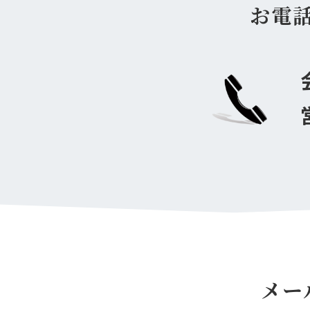
お電
メー