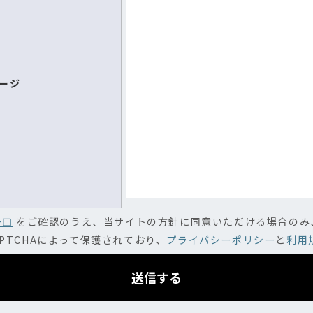
ージ
ー❏
をご確認のうえ、当サイトの方針に同意いただける場合のみ
APTCHAによって保護されており、
プライバシーポリシー
と
利用