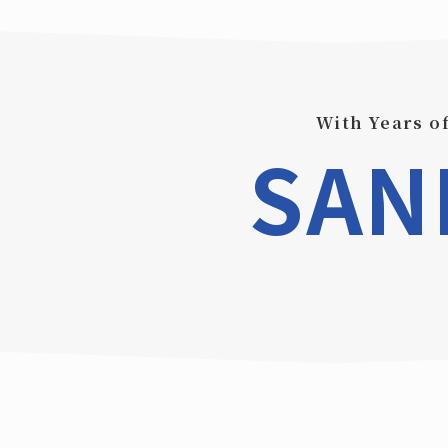
With Years o
SANR