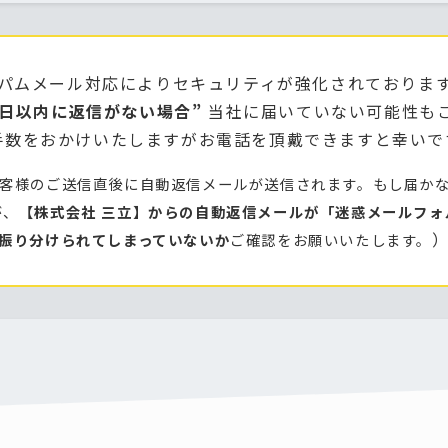
パムメール対応によりセキュリティが強化されておりま
業日以内に返信がない場合”
当社に届いていない可能性も
手数をおかけいたしますがお電話を頂戴できますと幸いで
客様のご送信直後に自動返信メールが送信されます。もし届か
が、
【株式会社 三立】からの自動返信メールが「迷惑メールフォ
振り分けられてしまっていないか
ご確認をお願いいたします。