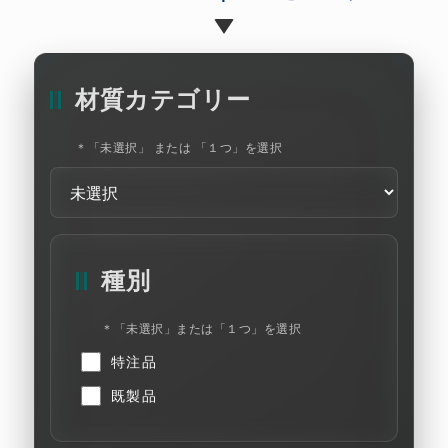
材質カテゴリー
＊「未選択」 または 「１つ」を選択
種別
＊「未選択」または「１つ」を選択
特注品
既製品