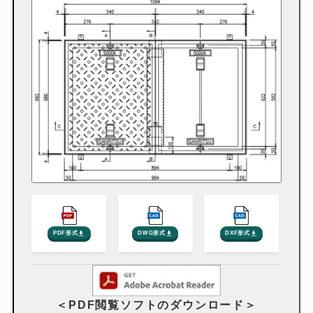
PDF形式
DWG形式
DXF形式
＜PDF閲覧ソフトのダウンロード＞