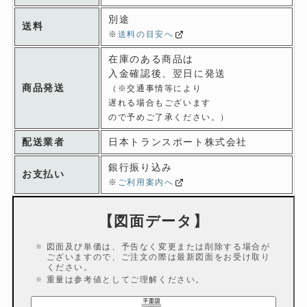
別途
送料
※
送料の目安へ
在庫のある商品は
入金確認後、翌日に発送
商品発送
（※交通事情等により
遅れる場合もございます
ので予めご了承ください。）
配送業者
日本トランスポート株式会社
銀行振り込み
お支払い
※
ご利用案内へ
【図面データ】
図面及び単価は、予告なく変更または削除する場合が
ございますので、ご注文の際は最新図面をお受け取り
ください。
重量は参考値としてご理解ください。