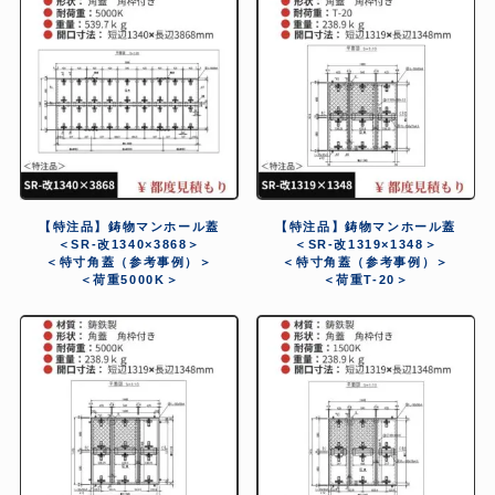
【特注品】鋳物マンホール蓋
【特注品】鋳物マンホール蓋
＜SR-改1340×3868＞
＜SR-改1319×1348＞
＜特寸角蓋（参考事例）＞
＜特寸角蓋（参考事例）＞
＜荷重5000K＞
＜荷重T-20＞