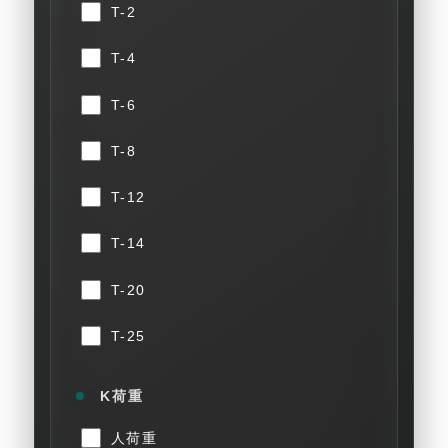
T-2
T-4
T-6
T-8
T-12
T-14
T-20
T-25
K荷重
人荷重