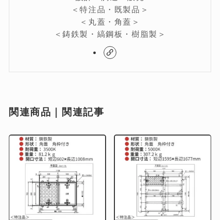
＜特注品・既製品＞
＜丸蓋・角蓋＞
＜鋳鉄製・縞鋼板・樹脂製＞
関連商品｜関連記事