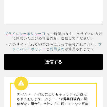
プライバシーポリシー❏
をご確認のうえ、当サイトの方針
に同意いただける場合のみ、送信してください。
＜このサイトはreCAPTCHAによって保護されており、
プ
ライバシーポリシー
と
利用規約
が適用されます＞
スパムメール対応によりセキュリティが強化
されております。万が一、
“2営業日以内に返
信がない場合”
、当社の方に届いていない可能