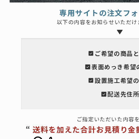
専用サイトの注文フォ
以下の内容をお知らせいただけ
ご希望の商品
表面めっき希望
設置施工希望
配送先住
ご指定いただいた内容
“
送料を加えた合計お見積り金