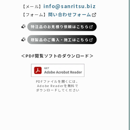
info@sanritsu.biz
【メール】
問い合わせフォーム
【フォーム】
特注品のお見積り依頼はこちら
既製品のご購入・施工はこちら
＜PDF閲覧
ソフト
のダウンロード
＞
PDFファイルを開くには、
Adobe Readerを無料で
ダウンロードしてください