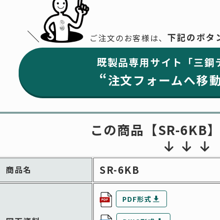
＼
下記のボタ
ご注文のお客様は、
既製品専用サイト
「三鋼
“
注文フォームへ移
この商品【
SR-6KB
SR-6KB
商品名
PDF形式