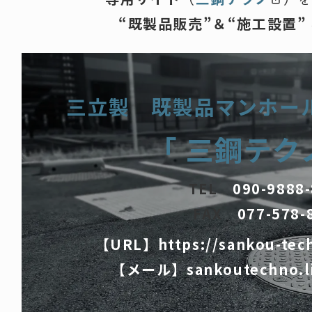
“既製品販売
”
＆
“
施工設置”
三立製 既製品
マンホー
「
三鋼テク
TEL
090-9888
FAX
077-578-
【URL】
https://sankou-tec
【メール】
sankoutechno.