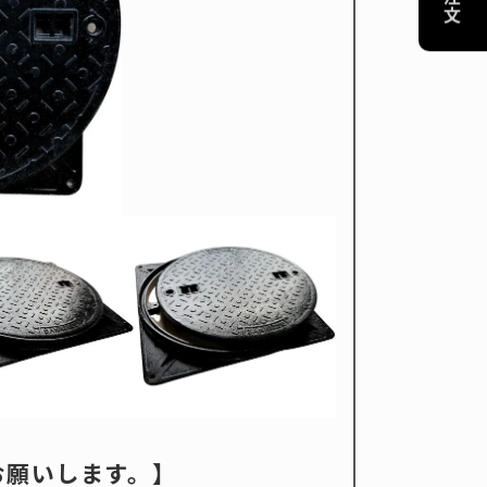
-------------------
協賛リンクのお願い
プライバシーポリシー
特定商取引法に基づく表記
お願いします。】