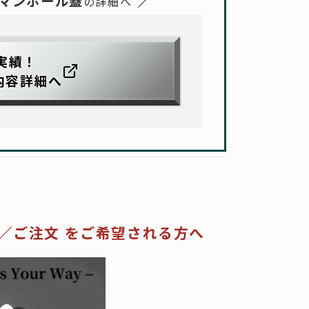
マンホール蓋
の詳細へ
実績！
内容詳細へ
／
ご注文 をご希望される方へ