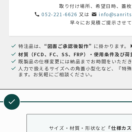
取り付け場所、希望日時、
蓋枚
052-221-6626
又は
info@sanrits
早々にお見積ご提示させて
特注品は、
“図面ご承認後製作”
に掛かります。
材質（FCD、FC、SS、FRP）・使用条件及び荷
既製品の仕様変更には納品までお時間をいただ
人力で扱えるサイズへの角蓋小型化など、『特
ます。お気軽にご相談ください。
サイズ・材質・形状など
「仕様カス