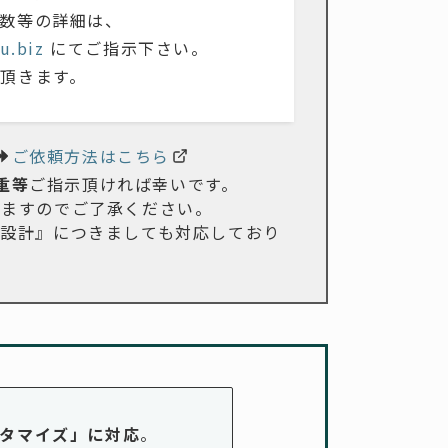
数等の詳細は、
u.biz
にてご指示下さい。
頂きます。
ご依頼方法はこちら
重等
ご指示頂ければ幸いです。
きますのでご了承ください。
殊設計』につきましても対応しており
タマイズ」に対応
。