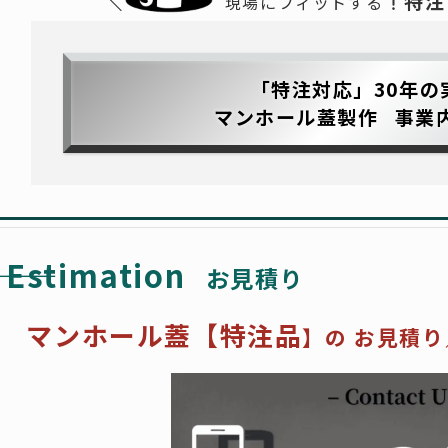
特注
現場にフィットする
「特注対応」30年の
マンホール蓋製作
事業
――
Estimation
お見積り
マンホール蓋
【特注品
】の
お見積り