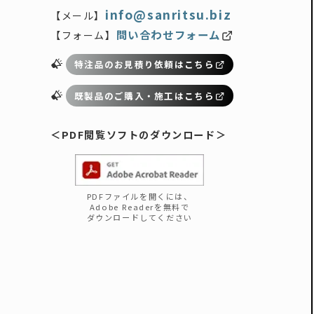
info@sanritsu.biz
【メール】
問い合わせフォーム
【フォーム】
特注品のお見積り依頼はこちら
既製品のご購入・施工はこちら
＜PDF閲覧
ソフト
のダウンロード
＞
PDFファイルを開くには、
Adobe Readerを無料で
ダウンロードしてください