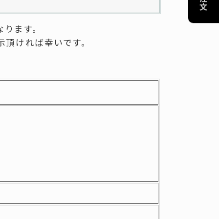
-------------------
協賛リンクのお願い
なります。
プライバシーポリシー
示頂ければ幸いです。
特定商取引法に基づく表記