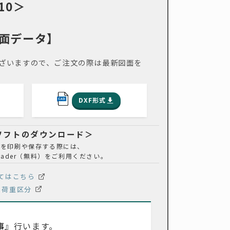
10＞
面データ】
ざいますので、ご注文の際は最新図面を
DXF形式
覧ソフトのダウンロード＞
ルを印刷や保存する際には、
t Reader（無料）をご利用ください。
てはこちら
荷重区分
事
』行います。