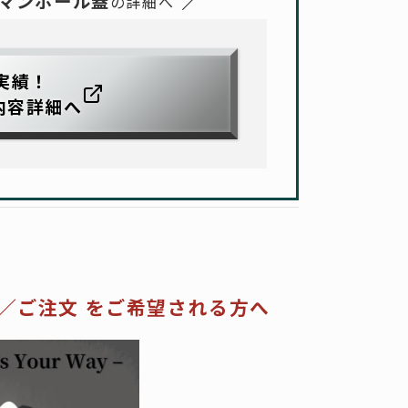
マンホール蓋
の詳細へ
実績！
内容詳細へ
／
ご注文 をご希望される方へ