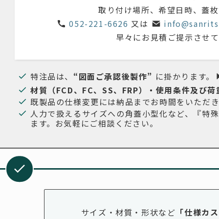
取り付け場所、希望日時、
蓋枚
052-221-6626
又は
info@sanrits
早々にお見積ご提示させて
特注品は、
“図面ご承認後製作”
に掛かります。
材質（FCD、FC、SS、FRP）・使用条件及び荷
既製品の仕様変更には納品までお時間をいただ
人力で扱えるサイズへの角蓋小型化など、『特
ます。お気軽にご相談ください。
サイズ・材質・形状など
「仕様カス