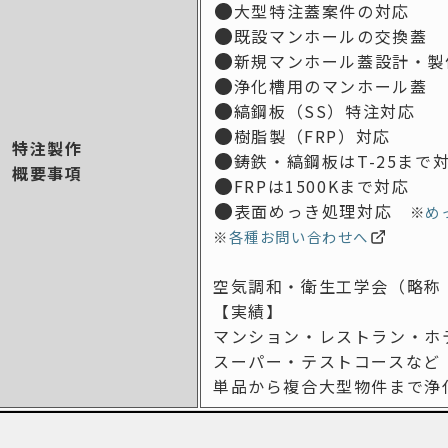
大型特注蓋案件の対応
既設マンホールの交換蓋
新規マンホール蓋設計・製
浄化槽用のマンホール蓋
縞鋼板（SS）特注対応
樹脂製（FRP）対応
特注製作
鋳鉄・縞鋼板はT-25まで
概要事項
FRPは1500Kまで対応
表面めっき処理対応
※
め
※
各種お問い合わせへ
空気調和・衛生工学会
（略称
【実績】
マンション・レストラン・ホ
スーパー・テストコースなど
単品から複合大型物件まで
浄