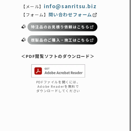
info@sanritsu.biz
【メール】
問い合わせフォーム
【フォーム】
特注品のお見積り依頼はこちら
既製品のご購入・施工はこちら
＜PDF閲覧
ソフト
のダウンロード
＞
PDFファイルを開くには、
Adobe Readerを無料で
ダウンロードしてください