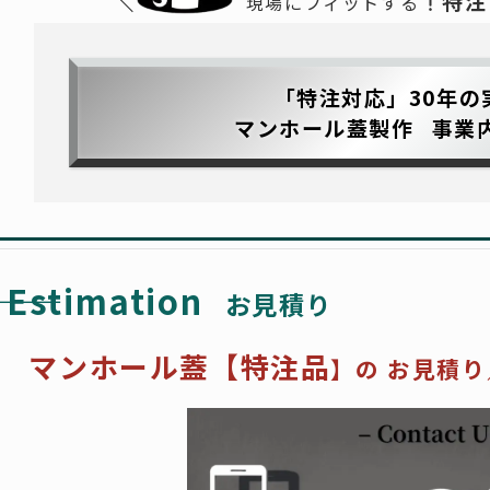
特注
現場にフィットする
「特注対応」30年の
マンホール蓋製作
事業
――
Estimation
お見積り
マンホール蓋
【特注品
】の
お見積り