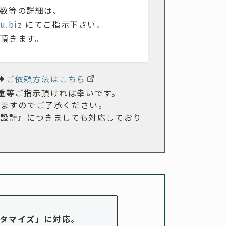
数等の詳細は、
u.biz
にてご指示下さい。
頂きます。
ご依頼方法はこちら
重等
ご指示頂ければ幸いです。
きますのでご了承ください。
殊設計』につきましても対応しており
タマイズ」に対応
。