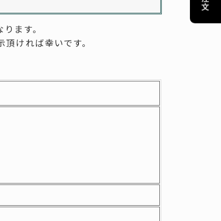
-------------------
協賛リンクのお願い
なります。
プライバシーポリシー
示頂ければ幸いです。
特定商取引法に基づく表記