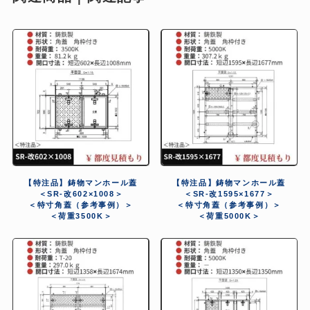
【特注品】鋳物マンホール蓋
【特注品】鋳物マンホール蓋
＜SR-改602×1008＞
＜SR-改1595×1677＞
＜特寸角蓋（参考事例）＞
＜特寸角蓋（参考事例）＞
＜荷重3500K＞
＜荷重5000K＞