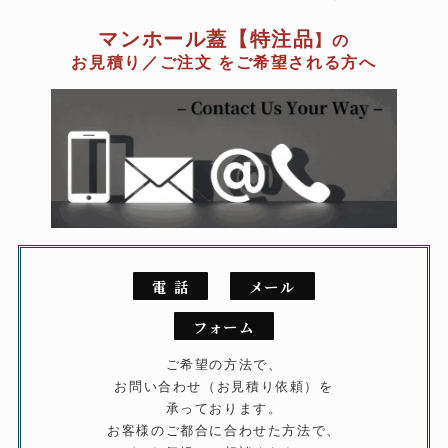
マンホール蓋
【特注品
】の
お見積り
／
ご注文 をご希望される方へ
電 話
メール
フォーム
ご希望の方法で、
お問い合わせ（お見積り依頼）を
承っております。
お客様のご都合に合わせた方法で、