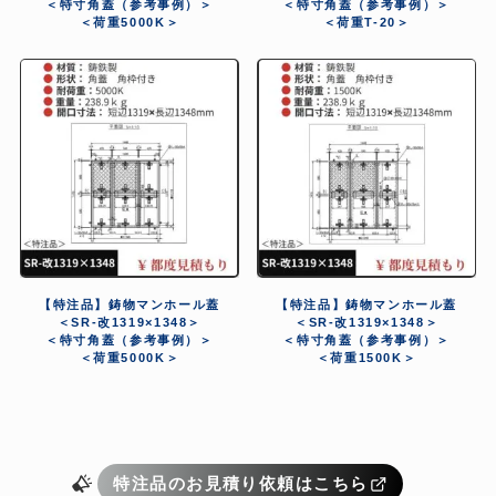
＜特寸角蓋（参考事例）＞
＜特寸角蓋（参考事例）＞
＜荷重5000K＞
＜荷重T-20＞
【特注品】鋳物マンホール蓋
【特注品】鋳物マンホール蓋
＜SR-改1319×1348＞
＜SR-改1319×1348＞
＜特寸角蓋（参考事例）＞
＜特寸角蓋（参考事例）＞
＜荷重5000K＞
＜荷重1500K＞
特注品のお見積り依頼はこちら