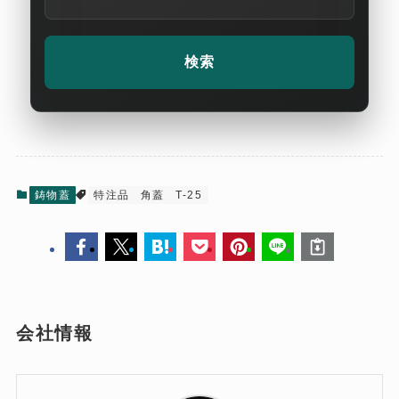
鋳物蓋
特注品
角蓋
T-25
会社情報