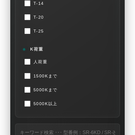
T-14
T-20
T-25
K荷重
人荷重
1500Kまで
5000Kまで
5000K以上