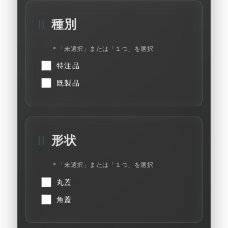
種別
＊「未選択」または「１つ」を選択
特注品
既製品
形状
＊「未選択」または「１つ」を選択
丸蓋
角蓋