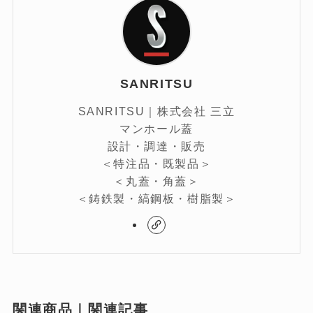
SANRITSU
SANRITSU｜株式会社 三立
マンホール蓋
設計・調達・販売
＜特注品・既製品＞
＜丸蓋・角蓋＞
＜鋳鉄製・縞鋼板・樹脂製＞
関連商品｜関連記事