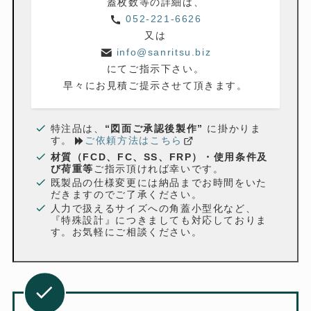
蓋枚数等の詳細は、
052-221-6626
又は
info@sanritsu.biz
にてご指示下さい。
早々にお見積ご提示させて頂きます。
特注品は、
“図面ご承認後製作”
に掛かりま
す。
ご依頼方法はこちら
材質（FCD、FC、SS、FRP）・使用条件及
び荷重等
ご指示頂ければ幸いです。
既製品の仕様変更には納品までお時間をいた
だきますのでご了承ください。
人力で扱えるサイズへの角蓋小型化など、
『特殊設計』につきましても対応しておりま
す。お気軽にご相談ください。