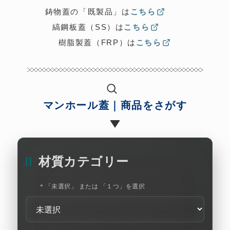
鋳物蓋の「既製品」は
こちら
縞鋼板蓋（SS）は
こちら
樹脂製蓋（FRP）は
こちら
マンホール蓋｜商品をさがす
材質カテゴリー
＊「未選択」 または 「１つ」を選択