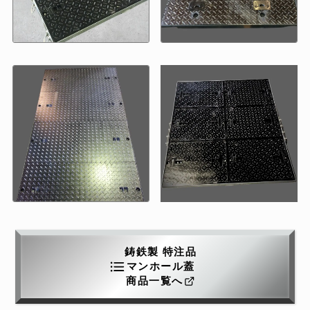
鋳鉄製 特注品
マンホール蓋
商品一覧へ