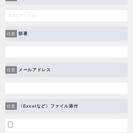
部署
任意
メールアドレス
任意
〈Excelなど〉ファイル添付
任意