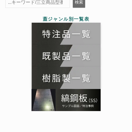
検索
検索
蓋ジャンル別一覧表