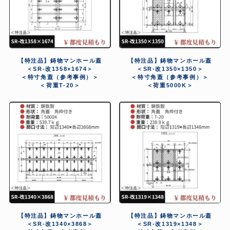
【特注品】鋳物マンホール蓋
【特注品】鋳物マンホール蓋
＜SR-改1358×1674＞
＜SR-改1350×1350＞
＜特寸角蓋（参考事例）＞
＜特寸角蓋（参考事例）＞
＜荷重T-20＞
＜荷重5000K＞
【特注品】鋳物マンホール蓋
【特注品】鋳物マンホール蓋
＜SR-改1340×3868＞
＜SR-改1319×1348＞