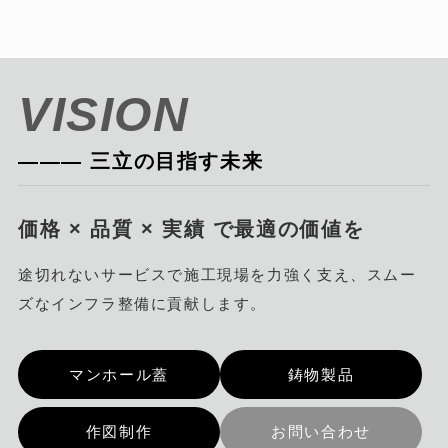
VISION
――― 三立の目指す未来
価格 × 品質 × 実績 で最適の価値を
途切れないサービスで施工現場を力強く支え、スムー
ズなインフラ整備に貢献します。
マンホール蓋
鋳物製品
作図制作
お問い合わせ