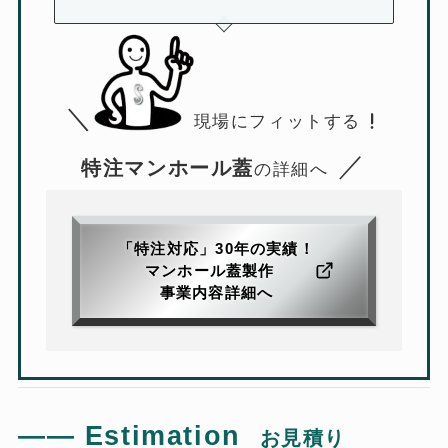
＼
現場にフィットする
／
特注マンホール蓋
の詳細へ
「特注対応」30年の実績！
マンホール蓋製作
事業内容詳細へ
――
Estimation
お見積り