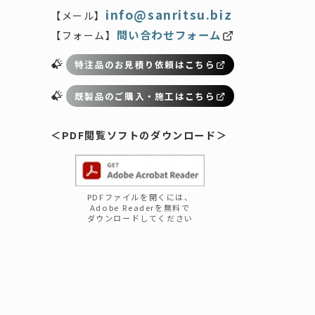
info@sanritsu.biz
【メール】
問い合わせフォーム
【フォーム】
特注品のお見積り依頼はこちら
既製品のご購入・施工はこちら
＜PDF閲覧
ソフト
のダウンロード
＞
PDFファイルを開くには、
Adobe Readerを無料で
ダウンロードしてください