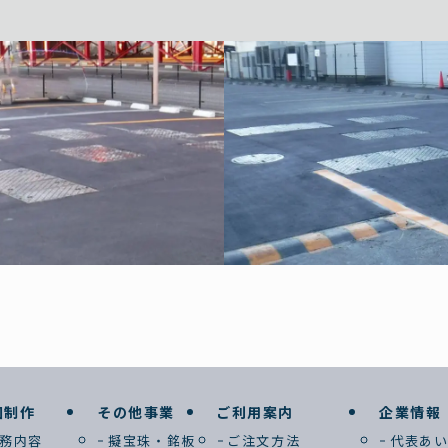
図制作
その他事業
ご利用案内
企業情報
務内容
擬宝珠・銘板
ご注文方法
代表あ