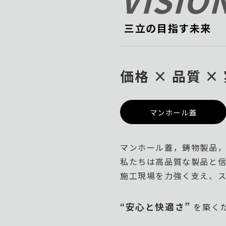
―― 三立の目指す未来
価格 × 品質 
マンホール蓋
マンホール蓋，鋳物製品，作図
私たちは高品質な製品と信
施工現場を力強く支え、ス
安心と快適さ”
“
を築く