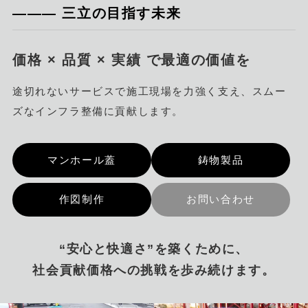
――― 三立の目指す未来
価格 × 品質 × 実績 で最適の価値を
途切れないサービスで施工現場を力強く支え、スムー
ズなインフラ整備に貢献します。
マンホール蓋
鋳物製品
作図制作
お問い合わせ
“安心と快適さ”を築くために、
社会貢献価格への挑戦を歩み続けます。