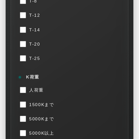
T-8
T-12
T-14
T-20
T-25
K荷重
人荷重
1500Kまで
5000Kまで
5000K以上