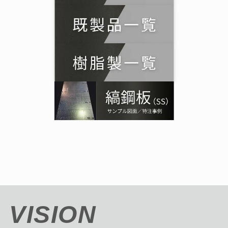
VISION